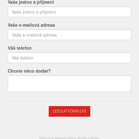
Vaše jméno a příjmení
Vaše e-mailová adresa
Váš telefon
Chcete něco dodat?
ODESLAT FORMULÁŘ
Nabízíme tisková řešení těchto značek: