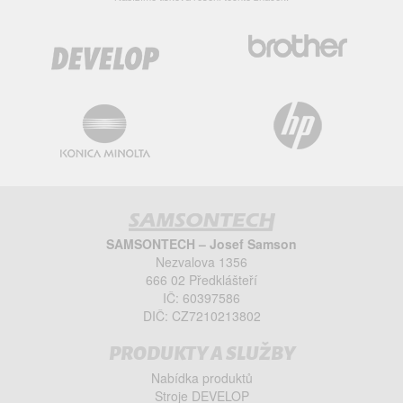
SAMSONTECH – Josef Samson
Nezvalova 1356
666 02 Předklášteří
IČ: 60397586
DIČ: CZ7210213802
PRODUKTY A SLUŽBY
Nabídka produktů
Stroje DEVELOP