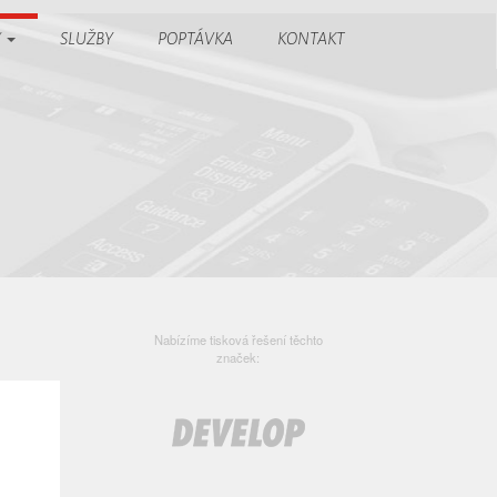
Y
SLUŽBY
POPTÁVKA
KONTAKT
Nabízíme tisková řešení těchto
značek: