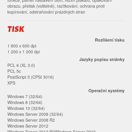
funkce, paměť nastavení úloh, režim plakátu, opakování
obrazu, přetisk (volitelně), razítkování, ochrana proti
kopírování, odstraňování prázdných stran
TISK
Rozlišení tisku
1 800 x 600 dpi
1 200 x 1 200 dpi
Jazyky popisu stránky
PCL 6 (XL 3.0)
PCL 5c
PostScript 3 (CPSI 3016)
XPS
Operační systémy
Windows 7 (32/64)
Windows 8 (32/64)
Windows 10 (32/64)
Windows Server 2008 (32/64)
Windows Server 2008 R2
Windows Server 2012
Windows Server 2012 R2Windows Server 2016