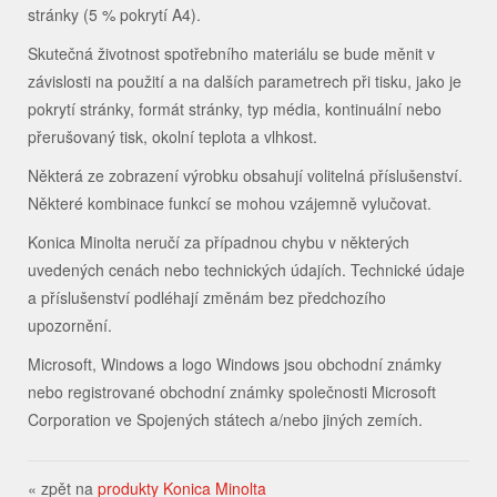
stránky (5 % pokrytí A4).
Skutečná životnost spotřebního materiálu se bude měnit v
závislosti na použití a na dalších parametrech při tisku, jako je
pokrytí stránky, formát stránky, typ média, kontinuální nebo
přerušovaný tisk, okolní teplota a vlhkost.
Některá ze zobrazení výrobku obsahují volitelná příslušenství.
Některé kombinace funkcí se mohou vzájemně vylučovat.
Konica Minolta neručí za případnou chybu v některých
uvedených cenách nebo technických údajích. Technické údaje
a příslušenství podléhají změnám bez předchozího
upozornění.
Microsoft, Windows a logo Windows jsou obchodní známky
nebo registrované obchodní známky společnosti Microsoft
Corporation ve Spojených státech a/nebo jiných zemích.
« zpět na
produkty Konica Minolta