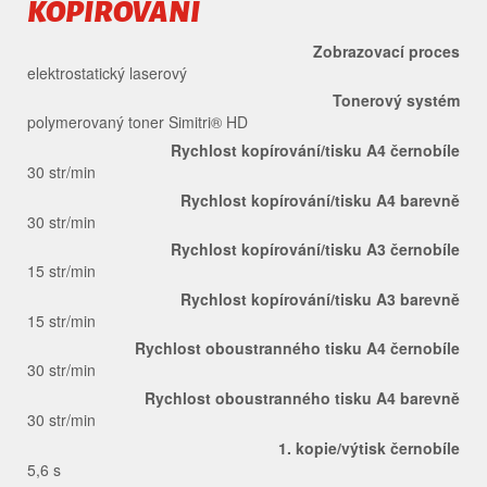
KOPÍROVÁNÍ
Zobrazovací proces
elektrostatický laserový
Tonerový systém
polymerovaný toner Simitri® HD
Rychlost kopírování/tisku A4 černobíle
30 str/min
Rychlost kopírování/tisku A4 barevně
30 str/min
Rychlost kopírování/tisku A3 černobíle
15 str/min
Rychlost kopírování/tisku A3 barevně
15 str/min
Rychlost oboustranného tisku A4 černobíle
30 str/min
Rychlost oboustranného tisku A4 barevně
30 str/min
1. kopie/výtisk černobíle
5,6 s