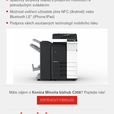
jednoduchým ovládáním
Možnost ověření uživatele přes NFC (Android) nebo
Bluetooth LE* (iPhone/iPad)
Podpora všech současných technologií mobilního tisku
Máte zájem o
Konica Minolta bizhub C308
? Poptejte nás!
POPTÁVKOVÝ FORMULÁŘ